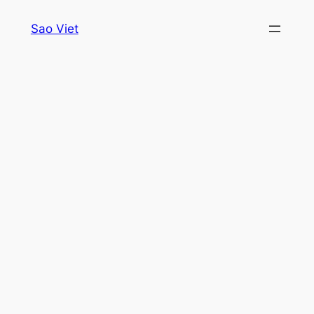
Skip
Sao Viet
to
content