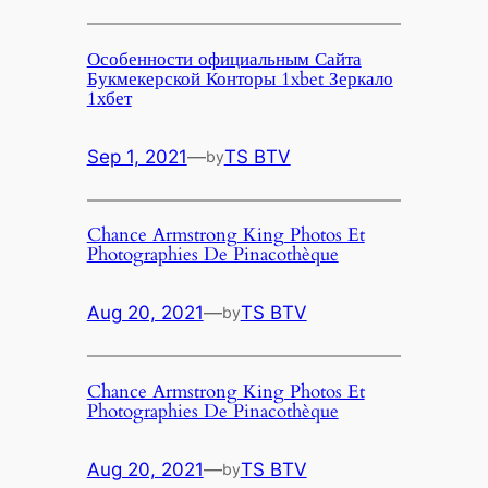
Особенности официальным Сайта
Букмекерской Конторы 1xbet Зеркало
1хбет
Sep 1, 2021
—
TS BTV
by
Chance Armstrong King Photos Et
Photographies De Pinacothèque
Aug 20, 2021
—
TS BTV
by
Chance Armstrong King Photos Et
Photographies De Pinacothèque
Aug 20, 2021
—
TS BTV
by