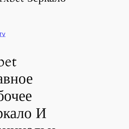
TV
bet
авное
бочее
ркало И