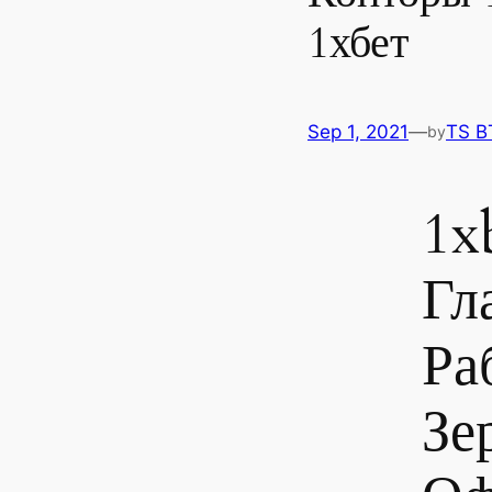
1хбет
Sep 1, 2021
—
TS B
by
1x
Гл
Ра
Зе