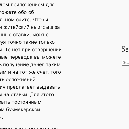
дом приложением для
можете обо об
льном сайте. Чтобы
и житейский выигрыш за
нные ставки, можно
уя точно такие только
Se
ы. То нет при совершении
ные перевода вы можете
S
ь получение денег таким
e
м и на тот же счет, того
a
ть осложнений.
r
ия предлагает выдавать
c
 на ставки. Для этого
h
быть постоянным
ом букмекерской
ы.