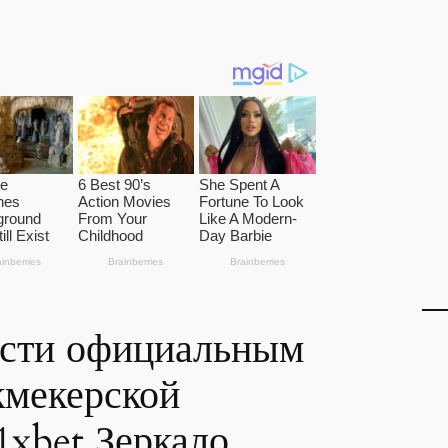
сти официальным
кмекерской
1xbet Зеркало