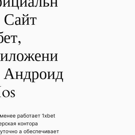
ициальн
 Сайт
бет,
иложени
в Андроид
Ios
 менее работает 1xbet
ерская контора
суточно а обеспечивает