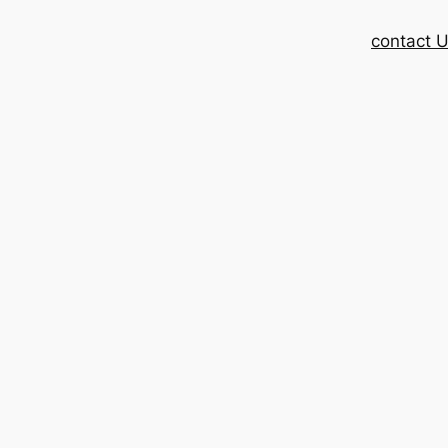
contact 