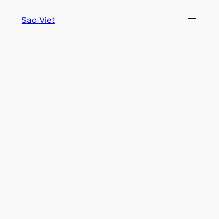
Skip
Sao Viet
to
content