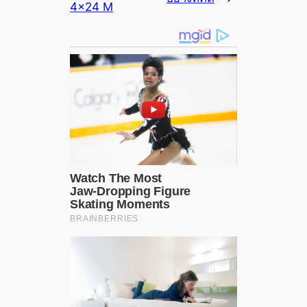
4×24 M