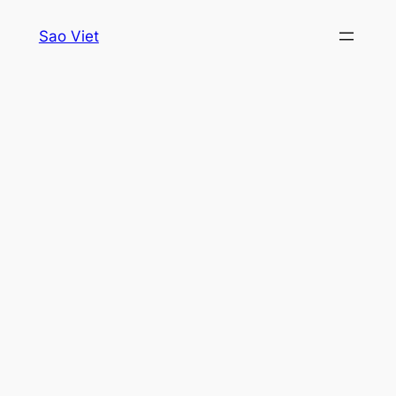
Skip
Sao Viet
to
content