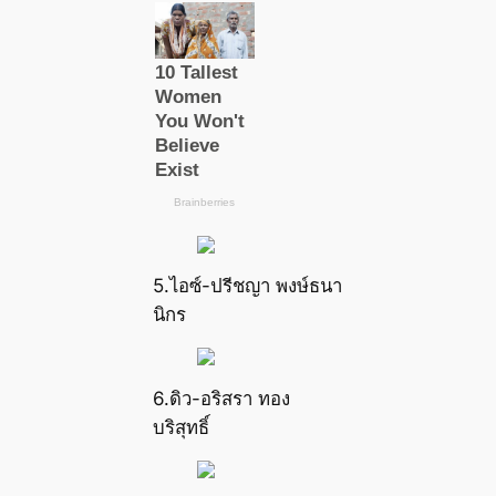
5.ไอซ์-ปรีชญา พงษ์ธนา
นิกร
6.ดิว-อริสรา ทอง
บริสุทธิ์