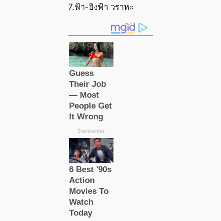
7.ฟ้า-อิงฟ้า วราหะ