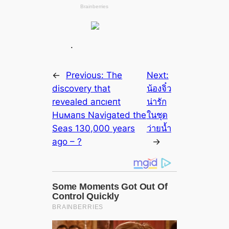
.
←
Previous:
The
Next:
discovery that
น้องจิ๋ว
revealed апсıeпt
น่ารัก
Huмапs Navigated the
ในชุด
Seas 130,000 years
ว่ายน้ำ
ago – ?
→