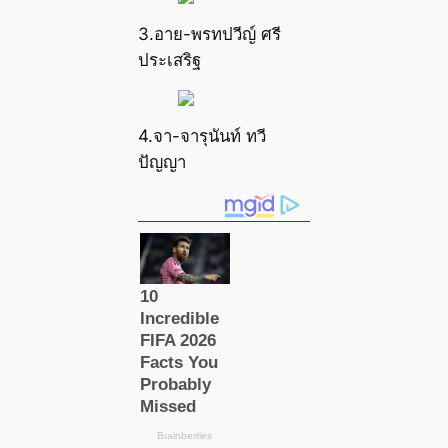
3.อาย-พรทปวีญ์ ศรี
ประเสริฐ
4.จา-จารุนันท์ ทวี
ปัญญา