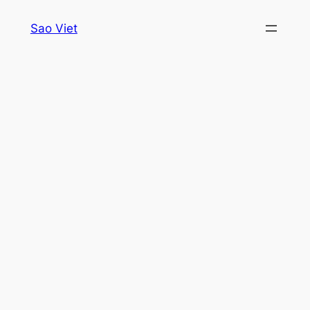
Skip
Sao Viet
to
content