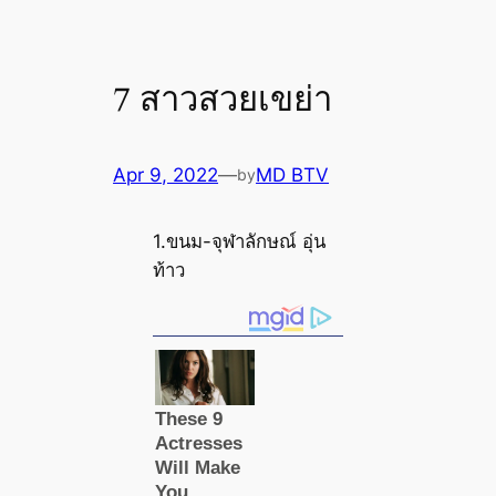
7 สาวสวยเขย่า
Apr 9, 2022
—
MD BTV
by
1.ขนม-จุฬาลักษณ์ อุ่น
ท้าว