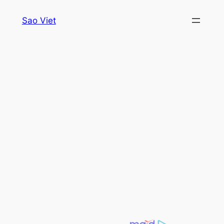
Skip
Sao Viet
to
content