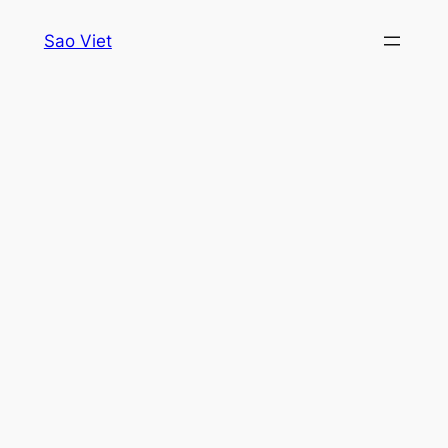
Skip
Sao Viet
to
content