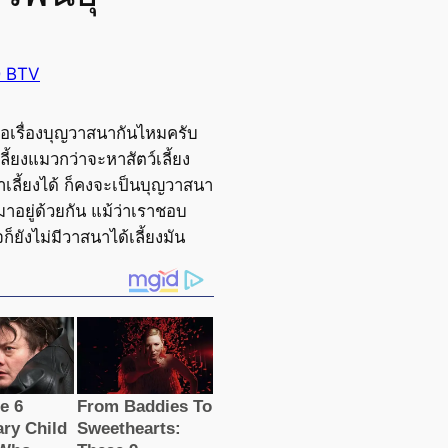
 BTV
ชื่อเรื่องบุญวาสนากันไหมครับ
ี้ยงแมวกว่าจะหาสัตว์เลี้ยง
มาเลี้ยงได้ ก็คงจะเป็นบุญวาสนา
งมาอยู่ด้วยกัน แม้ว่าเราชอบ
ก็ยังไม่มีวาสนาได้เลี้ยงมัน