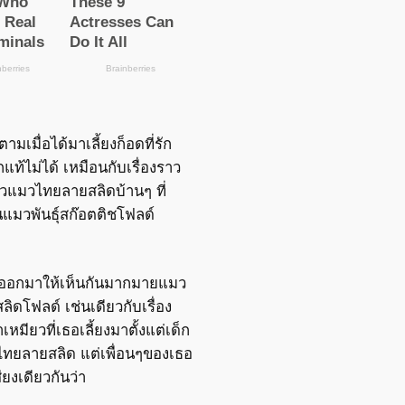
็ตามเมื่อได้มาเลี้ยงก็อดที่รัก
กแท้ไม่ได้ เหมือนกับเรื่องราว
ยวแมวไทยลายสลิดบ้านๆ ที่
แมวพันธุ์สก๊อตติชโฟลด์
ออกมาให้เห็นกันมากมายแมว
ิดโฟลด์ เช่นเดียวกับเรื่อง
้าเหมียวที่เธอเลี้ยงมาตั้งแต่เด็ก
ไทยลายสลิด แต่เพื่อนๆของเธอ
ียงเดียวกันว่า