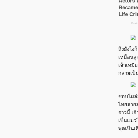
ถึงยังไงก
เหมือนลู
เจ้าเหมี
กลายเป็น
ชอบโผล่
ไทยลายสล
ราวนี้ เจ
เป็นแมว
พุดเป็นเส