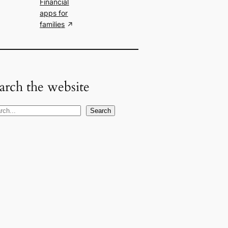
Financial
apps for
families
arch the website
Search