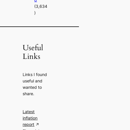
(3,634
)
Useful
Links
Links I found
useful and
wanted to
share.
Latest
inflation
report