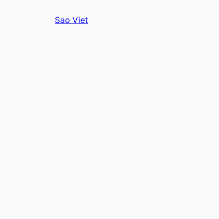
Skip
Sao Viet
to
content