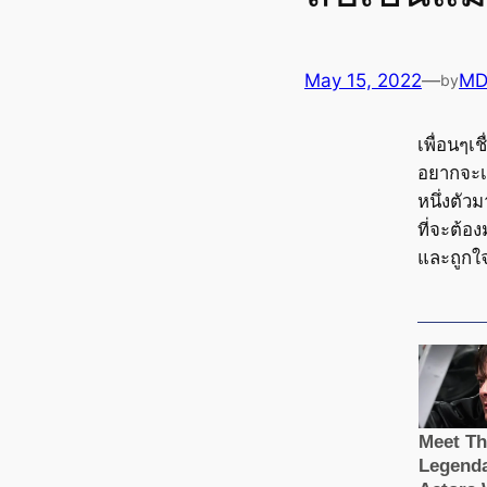
May 15, 2022
—
MD
by
เพื่อนๆเ
อยากจะเล
หนึ่งตัว
ที่จะต้อ
และถูกใจ