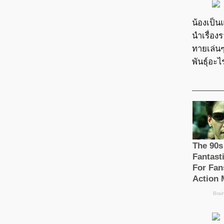
น้องเป็น
นำเรื่อง
ทายเล่น
พันธุ์อะไ