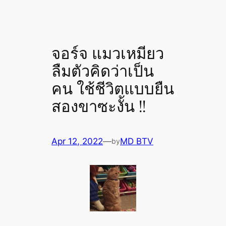
จอร์จ แมวเหมียว
ลืมตัวคิดว่าเป็น
คน ใช้ชีวิตแบบยืน
สองขาซะงั้น !!
Apr 12, 2022
—
MD BTV
by