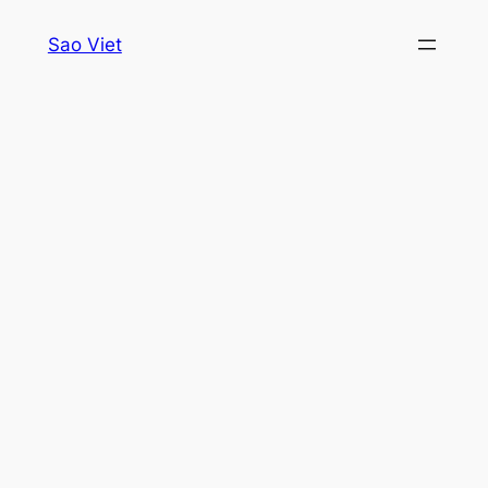
Skip
Sao Viet
to
content