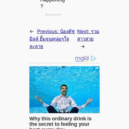
←
Previous:
น้องดัช
Next:
รวม
มิลล์ ยิ้มจนหนุ่มๆใจ
สาวสวย
ละลาย
→