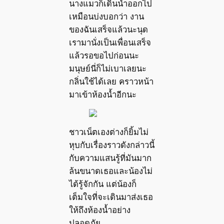
นางแมวก็เดินนำออกไป
เหมือนบ่งบอกว่า งาน
ของฉันเสร็จแล้วนะนุด
เรามานั่งเป็นเพื่อนเสร็จ
แล้วรอขอไปก่อนนะ
มนุษย์นี่ก็ไม่เบาเลยนะ
กลิ่นใช้ได้เลย คราวหน้า
มาเข้าห้องน้ำอีกนะ
ชาวเน็ตเองต่างก็ยิ้มไม่
หุบกับเรื่องราวดังกล่าวนี้
กับความแสนรู้ที่มันมาก
ล้นขนาดเธอและน้องไม่
ได้รู้จักกัน แต่น้องก็
เต็มใจที่จะเดินมาส่งเธอ
ให้ถึงห้องน้ำอย่าง
ปลอดภัย