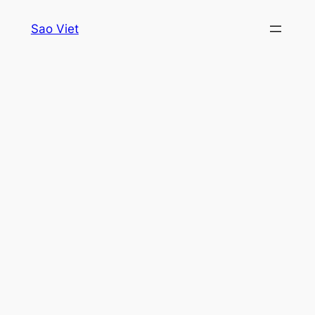
Skip
Sao Viet
to
content