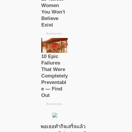
พอเธอทำกิจเสร็จแล้ว