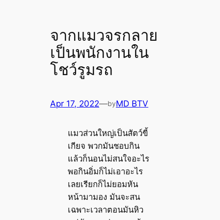
จากแมวจรกลาย
เป็นพนักงานใน
โชว์รูมรถ
Apr 17, 2022
—
MD BTV
by
แมวส่วนใหญ่เป็นสัตว์ขี้
เกียจ พวกมันชอบกิน
แล้วก็นอนไม่สนใจอะไร
พอกินอิ่มก็ไม่เอาอะไร
เลยเรียกก็ไม่ยอมหัน
หน้ามามอง มันจะสน
เฉพาะเวลาตอนมันหิว