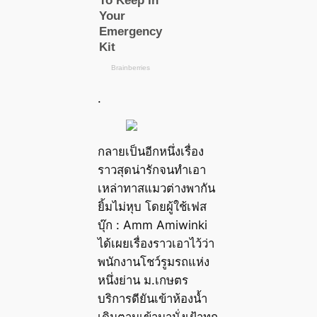
.
กลายเป็นอีกหนึ่งเรื่อง
ราวสุดน่ารักจนทำเอา
เหล่าทาสแมวต่างพากัน
ยิ้มไม่หุบ โดยผู้ใช้เฟส
บุ๊ก : Amm Amiwinki
ได้เผยเรื่องราวเอาไว้ว่า
พนักงานโชว์รูมรถแห่ง
หนึ่งย่าน ม.เกษตร
บริการดียันเข้าห้องน้ำ