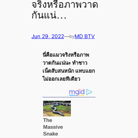
จริงหรือภาพวาด
กันแน่…
Jun 29, 2022
—
MD BTV
by
นี่คือแมวจริงหรือภาพ
วาดกันแน่นะ ทำชาว
เน็ตสับสนหนัก แทบแยก
ไม่ออกเลยทีเดียว