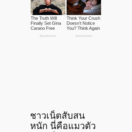
ชาวเน็ตสับสน
หนัก นี่คือแมวตัว