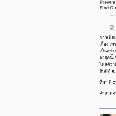
ชาวเน็ตเ
เลี้ยง เพ
เป็นอย่
ล่าสุดนี้
โพสต์ว่า
ยินดีด้ว
ที่มา Pl
จำนวนค