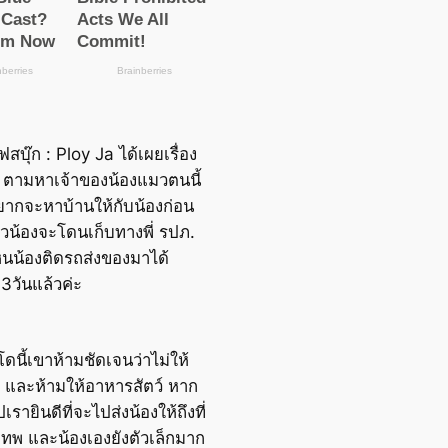
้เฟสบุ๊ก : Ploy Ja ได้เผยเรื่อง
า ตามหาเจ้าของน้องแมวตนนี้
ยากจะหาบ้านให้กับน้องก่อน
วน้องจะโดนเก็บทางพี่ รปภ.
็นน้องติดรถส่งของมาได้
วันแล้วค่ะ
นี้เขาห้ามชัดเจนว่าไม่ให้
ตว์ และห้ามให้อาหารสัตว์ หาก
เรายินดีที่จะไปส่งน้องให้ถึงที่
งเทพ และน้องเองยังตัวเล็กมาก