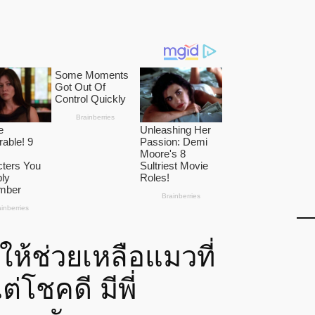
่ให้ช่วยเหลือแมวที่
่โชคดี มีพี่