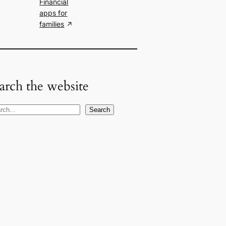
Financial
apps for
families
arch the website
Search