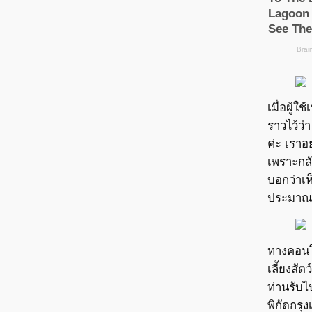
เมื่อผู้ใช
ราวไว้ว่
ค่ะ เราอ
เพราะกลั
บอกว่าเห
ประมาณ3
ทางคอนโด
เลี้ยงสั
ท่านรับไป
พิกัดกรุ