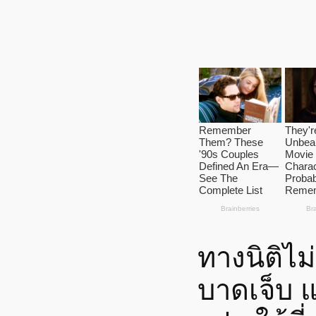
ทางนิติไม
บาดเจ็บ แต