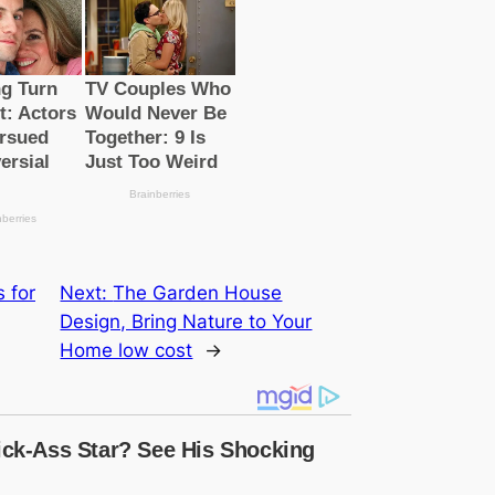
s for
Next:
The Garden House
Design, Bring Nature to Your
Home low cost
→