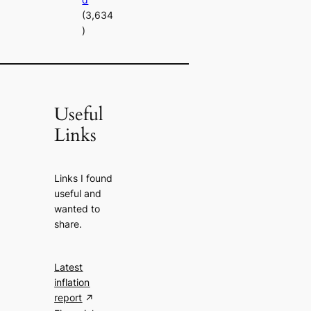
(3,634
)
Useful
Links
Links I found
useful and
wanted to
share.
Latest
inflation
report