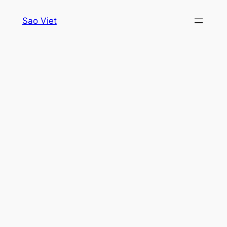
Skip
Sao Viet
to
content