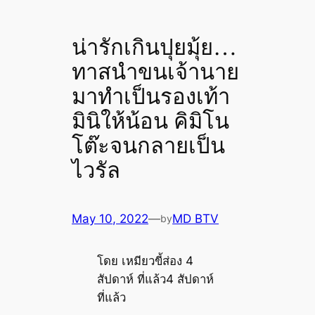
น่ารักเกินปุยมุ้ย…
ทาสนำขนเจ้านาย
มาทำเป็นรองเท้า
มินิให้น้อน คิมิโน
โต๊ะจนกลายเป็น
ไวรัล
May 10, 2022
—
MD BTV
by
โดย เหมียวขี้ส่อง 4
สัปดาห์ ที่แล้ว4 สัปดาห์
ที่แล้ว