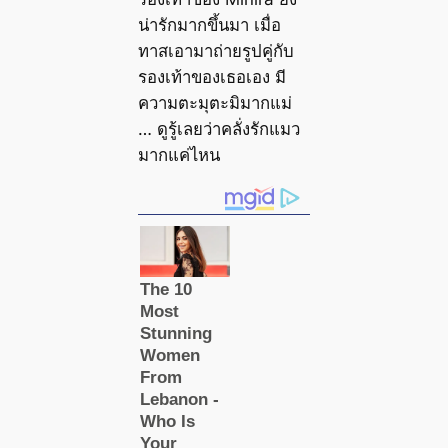
น่ารักมากขึ้นมา เมื่อ
ทาสเอามาถ่ายรูปคู่กับ
รองเท้าของเธอเอง มี
ความตะมุตะมิมากแม่
… ดูรู้เลยว่าคลั่งรักแมว
มากแค่ไหน