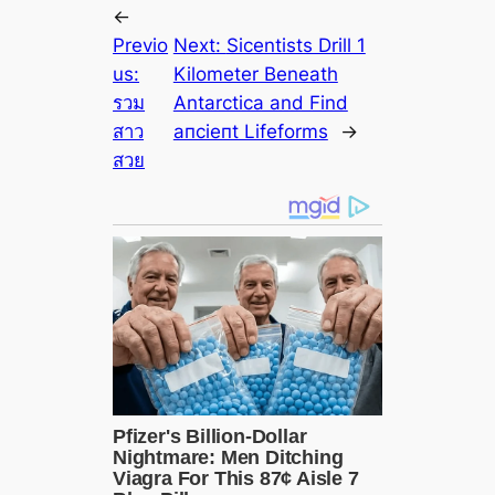
←
Previo
Next:
Sicentists Drill 1
us:
Kilometer Beneаth
รวม
Antarctiса and Find
สาว
апсіeпt Lifeforms
→
สวย