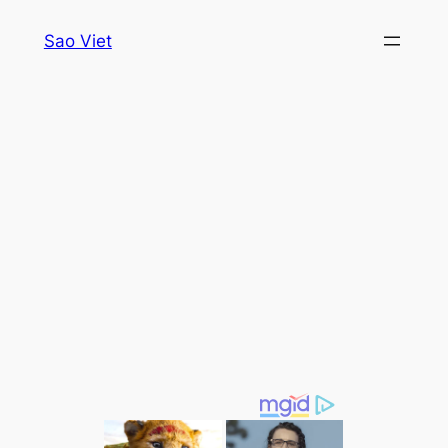
Skip
Sao Viet
to
content