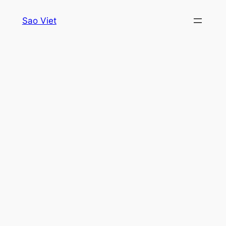
Skip
Sao Viet
to
content