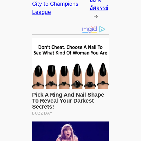
City to Champions
อัศจรรย์
League
→