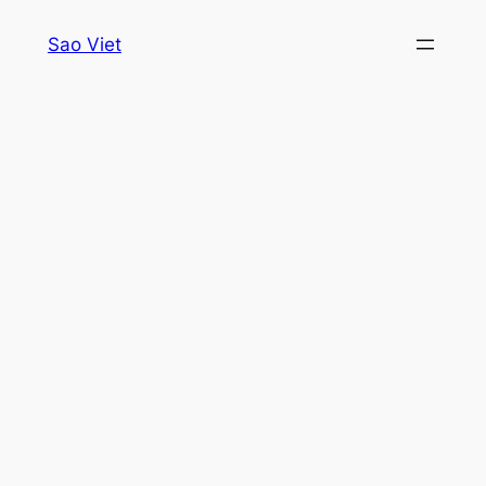
Skip
Sao Viet
to
content