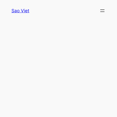
Skip
Sao Viet
to
content