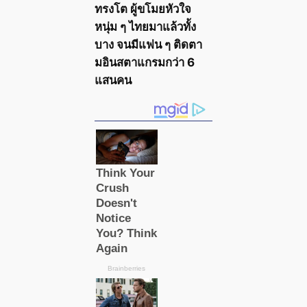
ทรงโต ผู้ขโมยหัวใจ
หนุ่ม ๆ ไทยมาแล้วทั้ง
บาง จนมีแฟน ๆ ติดตา
มอินสตาแกรมกว่า 6
แสนคน