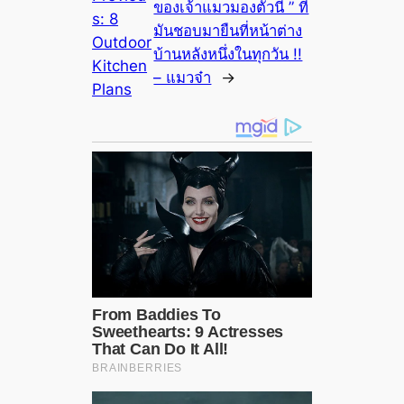
ของเจ้าแมวมองตัวนี้ ” ที่
s:
8
มันชอบมายืนที่หน้าต่าง
Outdoor
บ้านหลังหนึ่งในทุกวัน !!
Kitchen
– แมวจ๋า
→
Plans