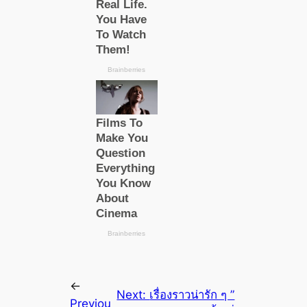
←
Next:
เรื่องราวน่ารัก ๆ ”
Previou