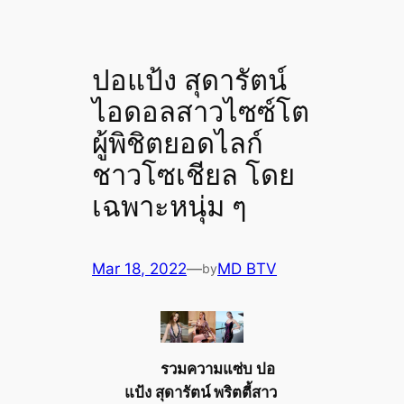
ปอแป้ง สุดารัตน์
ไอดอลสาวไซซ์โต
ผู้พิชิตยอดไลก์
ชาวโซเชียล โดย
เฉพาะหนุ่ม ๆ
Mar 18, 2022
—
MD BTV
by
รวมความแซ่บ ปอ
แป้ง สุดารัตน์ พริตตี้สาว