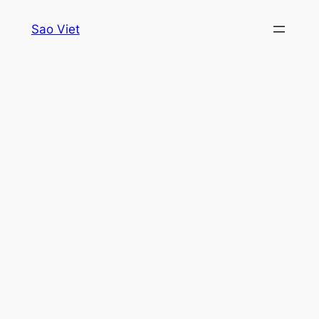
Skip
Sao Viet
to
content