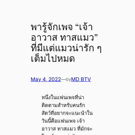
พารู้จักเพจ “เจ้า
อาวาส ทาสแมว”
ที่มีแต่แมวน่ารัก ๆ
เต็มไปหมด
May 4, 2022
—
MD BTV
by
หนึ่งในแฟนเพจที่น่า
ติดตามสำหรับคนรัก
สัตว์ที่อยากจะแนะนำใน
วันนี้คือแฟนเพจ เจ้า
อาวาส ทาสแมว ที่มักจะ