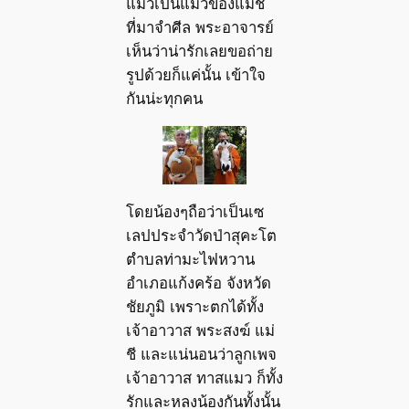
แมวเป็นแมวของแม่ชี
ที่มาจำศีล พระอาจารย์
เห็นว่าน่ารักเลยขอถ่าย
รูปด้วยก็แค่นั้น เข้าใจ
กันน่ะทุกคน
โดยน้องๆถือว่าเป็นเซ
เลปประจำวัดป่าสุคะโต
ตำบลท่ามะไฟหวาน
อำเภอแก้งคร้อ จังหวัด
ชัยภูมิ เพราะตกได้ทั้ง
เจ้าอาวาส พระสงฆ์ แม่
ชี และแน่นอนว่าลูกเพจ
เจ้าอาวาส ทาสแมว ก็ทั้ง
รักและหลงน้องกันทั้งนั้น