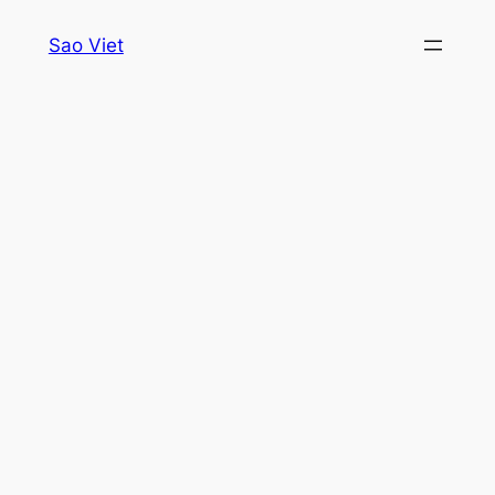
Skip
Sao Viet
to
content