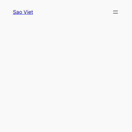
Skip
Sao Viet
to
content