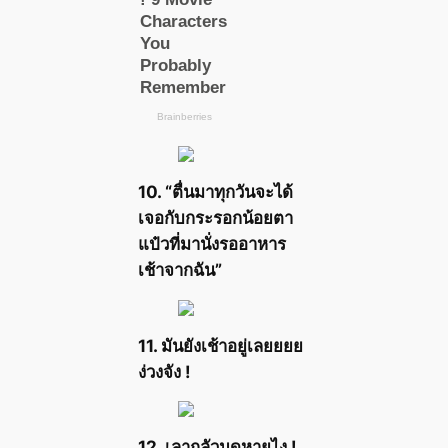
10. “ตื่นมาทุกวันจะได้
เจอกับกระรอกน้อยตา
แป๋วที่มานั่งรออาหาร
เช้าจากฉัน”
11. มันยังเช้าอยู่เลยยยย
ง่วงจัง !
12. เลากลัวนุดหายไง !