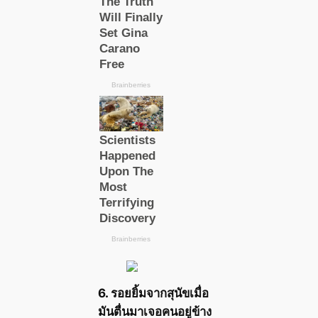
6. รอยยิ้มจากสุนัขเมื่อ
มันตื่นมาเจอคนอยู่ข้าง