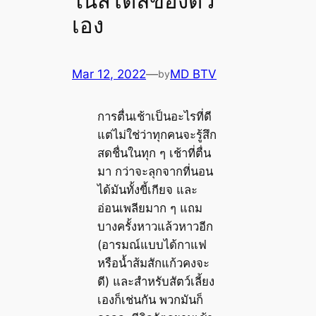
ในสไตล์ของตัว
เอง
Mar 12, 2022
—
MD BTV
by
การตื่นเช้าเป็นอะไรที่ดี
แต่ไม่ใช่ว่าทุกคนจะรู้สึก
สดชื่นในทุก ๆ เช้าที่ตื่น
มา กว่าจะลุกจากที่นอน
ได้มันทั้งขี้เกียจ และ
อ่อนเพลียมาก ๆ แถม
บางครั้งหาวแล้วหาวอีก
(อารมณ์แบบได้กาแฟ
หรือน้ำส้มสักแก้วคงจะ
ดี) และสำหรับสัตว์เลี้ยง
เองก็เช่นกัน พวกมันก็