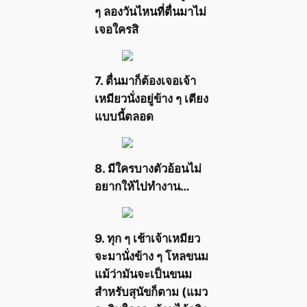
ๆ ลองวันไหนที่ตื่นมาไม่
เจอใครสิ
7. ตื่นมาก็ต้องเจอเจ้า
เหมียวนั่งอยู่ข้าง ๆ เตียง
แบบนี้ตลอด
8. มีใครบางตัวอ้อนไม่
อยากให้ไปทำงาน…
9. ทุก ๆ เช้าเจ้าเหมียว
จะมานั่งข้าง ๆ โหลขนม
แม้ว่ามันจะเป็นขนม
สำหรับสุนัขก็ตาม (แมว