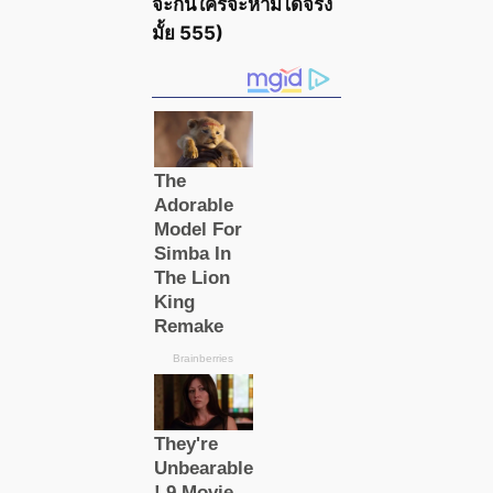
จะกินใครจะห้ามได้จริง
มั้ย 555)