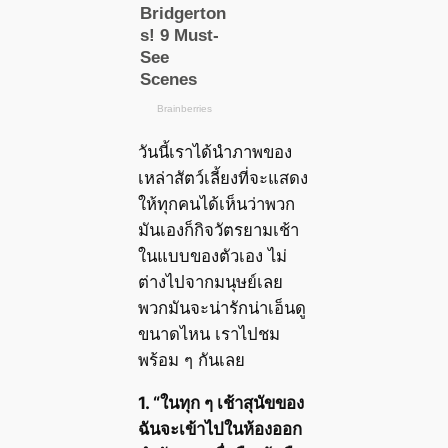
วันนี้เราได้นำภาพของ
เหล่าสัตว์เลี้ยงที่จะแสดง
ให้ทุกคนได้เห็นว่าพวก
มันเองก็กิจวัตรยามเช้า
ในแบบของตัวเอง ไม่
ต่างไปจากมนุษย์เลย
พวกมันจะน่ารักน่าเอ็นดู
ขนาดไหน เราไปชม
พร้อม ๆ กันเลย
1. “ในทุก ๆ เช้าสุนัขของ
ฉันจะเข้าไปในห้องออก