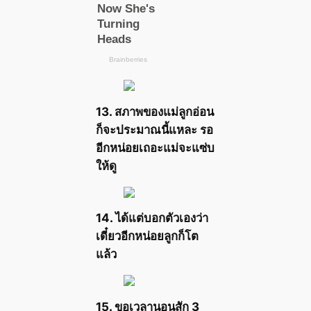
13. สภาพของแม่ลูกอ่อน
ก็จะประมาณนี้แหละ รอ
อีกหน่อยเถอะแม่จะแซ่บ
ให้ดู
14. ได้แต่บอกตัวเองว่า
เดี๋ยวอีกหน่อยลูกก็โต
แล้ว
15. ขอเวลานอนสัก 3