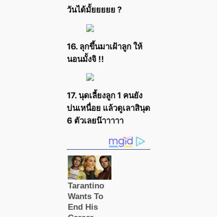
วันได้มั้ยยยยย ?
16. ลุกขึ้นมาเฝ้าลูก ให้
นอนมั้งจิ !!
17. นุดเลี้ยงลูก 1 คนยัง
บ่นเหนื่อย แล้วดูเลาสินุด
6 ตัวเลยน๊าาาาา