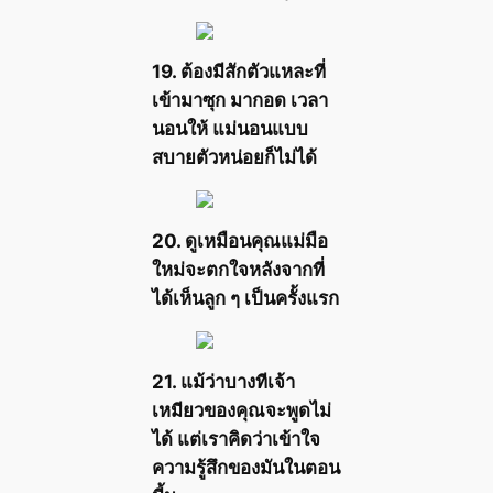
19. ต้องมีสักตัวแหละที่
เข้ามาซุก มากอด เวลา
นอนให้ แม่นอนแบบ
สบายตัวหน่อยก็ไม่ได้
20. ดูเหมือนคุณแม่มือ
ใหม่จะตกใจหลังจากที่
ได้เห็นลูก ๆ เป็นครั้งแรก
21. แม้ว่าบางทีเจ้า
เหมียวของคุณจะพูดไม่
ได้ แต่เราคิดว่าเข้าใจ
ความรู้สึกของมันในตอน