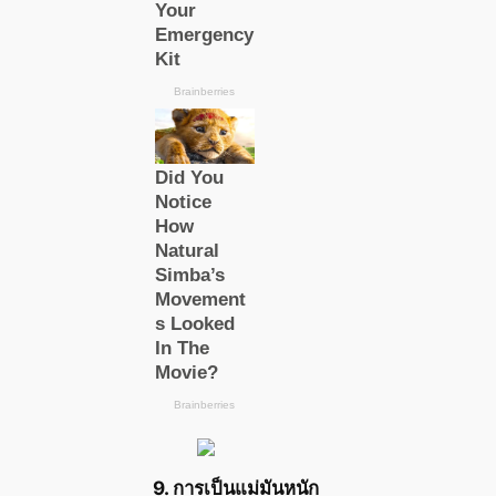
9. การเป็นแม่มันหนัก