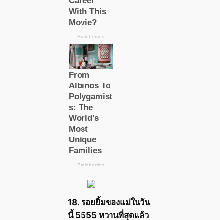
18. รอยยิ้มของแม่ในวัน
นี้ 5555 หวานที่สุดแล้ว