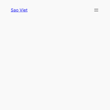
Skip
Sao Viet
to
content