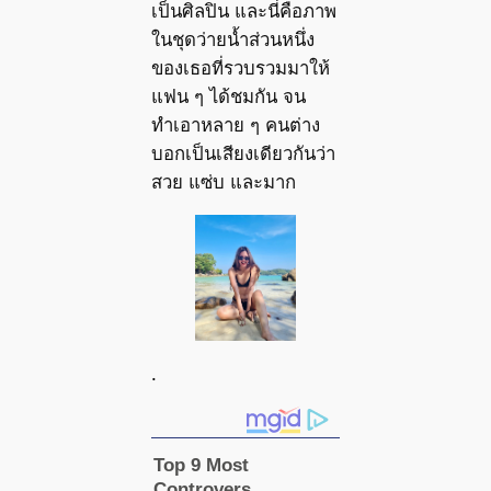
เป็นศิลปิน และนี่คือภาพ
ในชุดว่ายน้ำส่วนหนึ่ง
ของเธอที่รวบรวมมาให้
แฟน ๆ ได้ชมกัน จน
ทำเอาหลาย ๆ คนต่าง
บอกเป็นเสียงเดียวกันว่า
สวย แซ่บ และมาก
.