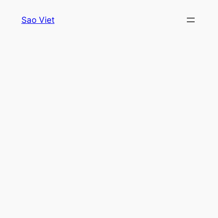
Skip
Sao Viet
to
content