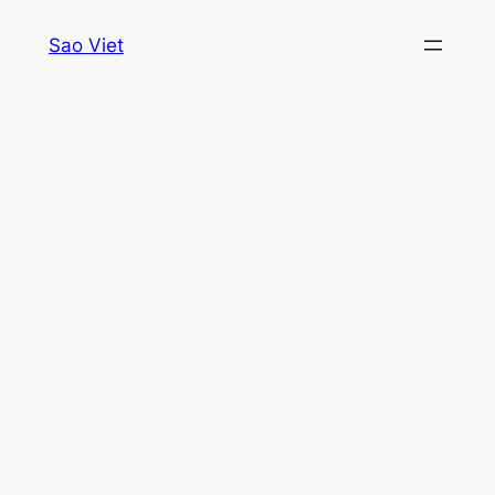
Skip
Sao Viet
to
content