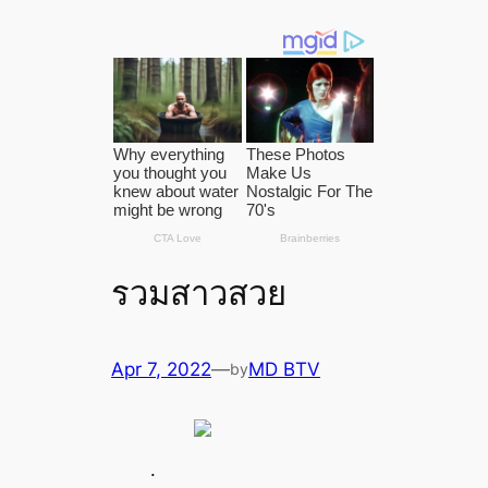
รวมสาวสวย
Apr 7, 2022
—
MD BTV
by
.