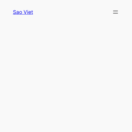
Skip
Sao Viet
to
content