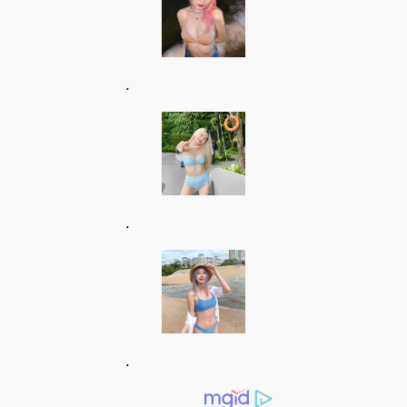
.
.
.