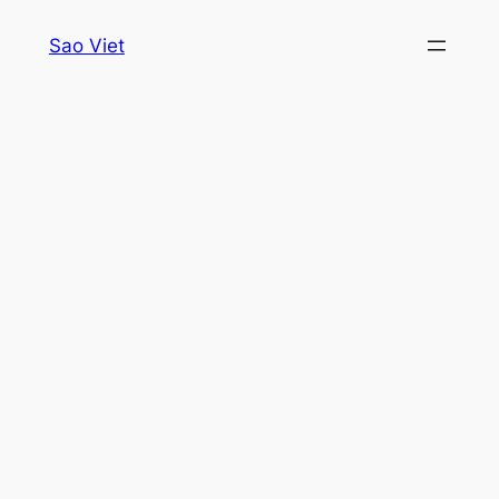
Skip
Sao Viet
to
content