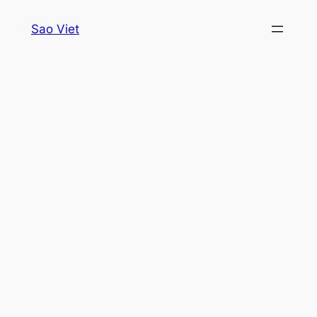
Skip
Sao Viet
to
content