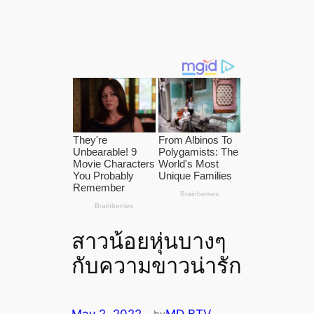
สาวน้อยหุ่นบางๆ
กับความขาวน่ารัก
by