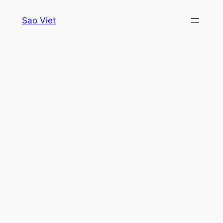
Skip
Sao Viet
to
content