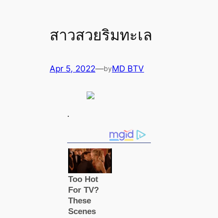
สาวสวยริมทะเล
Apr 5, 2022
—
MD BTV
by
.