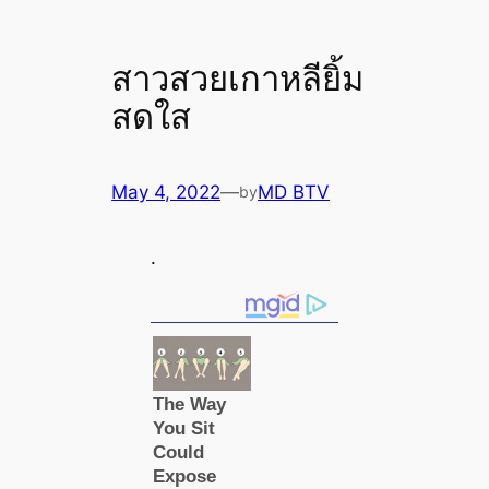
สาวสวยเกาหลียิ้ม
สดใส
May 4, 2022
—
MD BTV
by
.