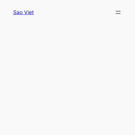
Skip
Sao Viet
to
content