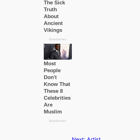
Next:
Artist