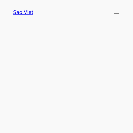
Skip
Sao Viet
to
content