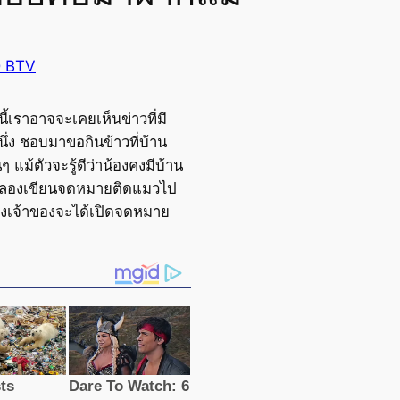
 BTV
นี้เราอาจจะเคยเห็นข่าวที่มี
ึ่ง ชอบมาขอกินข้าวที่บ้าน
ๆ แม้ตัวจะรู้ดีว่าน้องคงมีบ้าน
ยลองเขียนจดหมายติดแมวไป
ทางเจ้าของจะได้เปิดจดหมาย