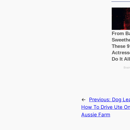
←
Previous:
Dog Le
How To Drive Ute O
Aussie Farm