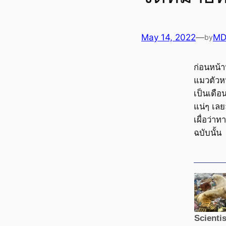
May 14, 2022
—
MD
by
ก่อนหน้า
แมวตัวหน
เป็นเดือน
แน่ๆ เล
เผื่อว่า
ฉบับนั้น