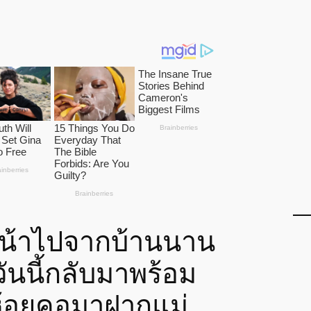
น้าไปจากบ้านนาน
ันนี้กลับมาพร้อม
้อยคอมาฝากแม่