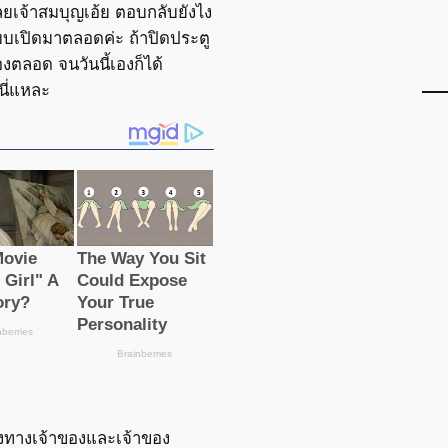
ยเจ้าสมบุญเอ้ย ตอบกลับยังไง
แบบเปิดมาตลอดค่ะ ถ้าปิดประตู
องตลอด จนวันนี้เองก็ได้
ี่แหละ
่งทางเจ้าของและเจ้าของ