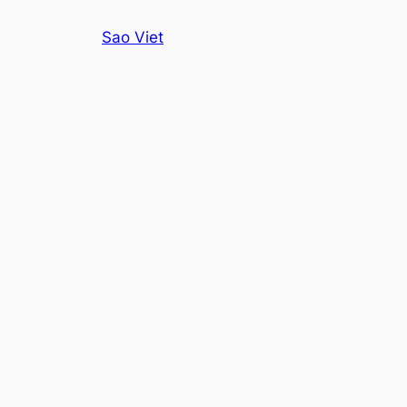
Skip
Sao Viet
to
content