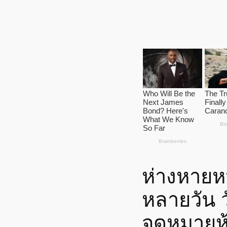
ห่างหายห
หลายวัน ว
จดหมายห