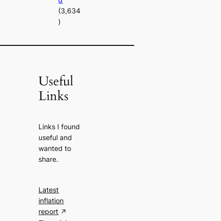
(3,634
)
Useful
Links
Links I found
useful and
wanted to
share.
Latest
inflation
report