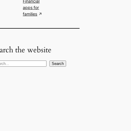
Financial
apps for
families
arch the website
Search