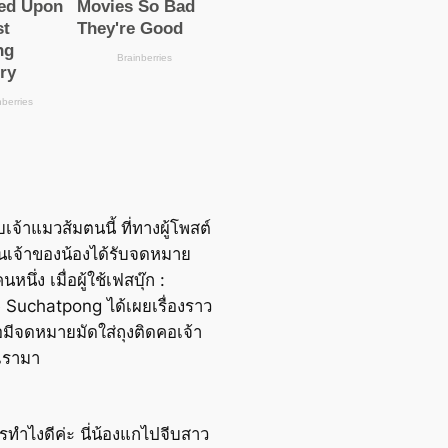
เจ้าแมวส้มตนนี้ ที่ทางผู้โพสต์
ป็นเจ้าของน้องได้รับจดหมาย
นึ่ง เมื่อผู้ใช้เฟสบุ๊ก :
 Suchatpong ได้เผยเรื่องราว
ื่อมีจดหมายมัดใส่ถุงติดคอเจ้า
เรามา
ทำไงดีค่ะ นี่น้องแกไปจีบสาว