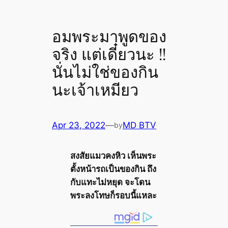
อมพระมาพูดของ
จริง แต่เดี๋ยวนะ !!
นั่นไม่ใช่ของกิน
นะเจ้าเหมียว
Apr 23, 2022
—
MD BTV
by
สงสัยแมวคงหิว เห็นพระ
ตั้งหน้ารถเป็นของกิน ถึง
กับแทะไม่หยุด จะโดน
พระลงโทษก็รอบนี้แหละ