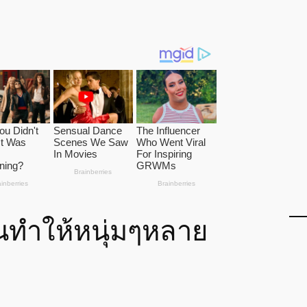
ทำให้หนุ่มๆหลาย
ก