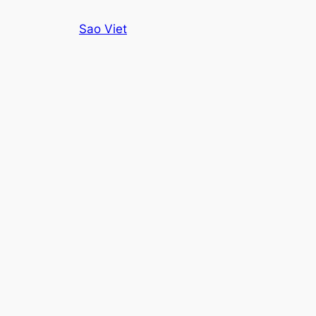
Skip
Sao Viet
to
content