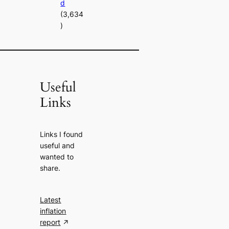
d
(3,634
)
Useful
Links
Links I found
useful and
wanted to
share.
Latest
inflation
report