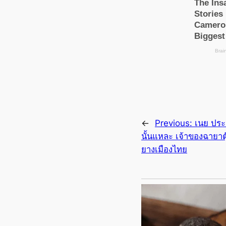
←
Previous:
เนย ปร
นั้นแหละ เจ้าของฉายาต
ยางเมืองไทย