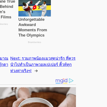
ะมาณ
Next:
รวมภาพน้องแมวสุดน่ารัก ที่ควร
ุ๊กตา
นำไปทำเป็นภาพวอลเปเปอร์ คิ้วท์ทุก
ท่วงท่าจริงๆ!
→