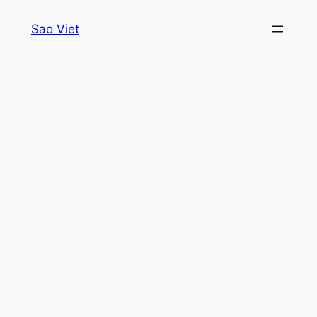
Skip
Sao Viet
to
content