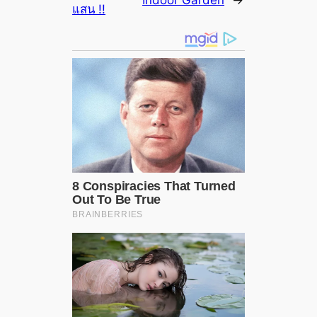
แสน !!