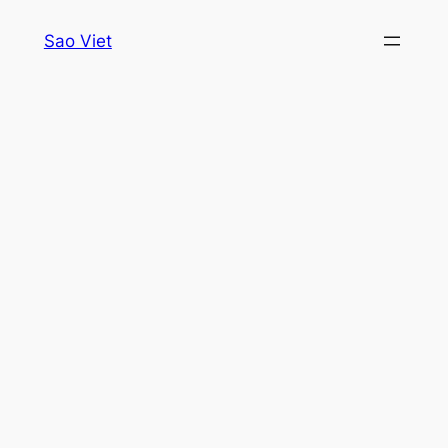
Skip
Sao Viet
to
content