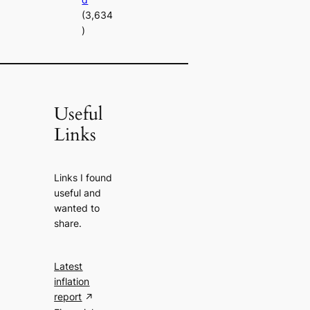
(3,634
)
Useful
Links
Links I found
useful and
wanted to
share.
Latest
inflation
report