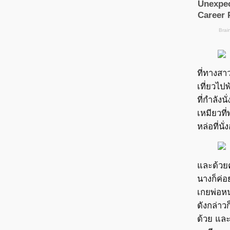
ที่ทางสา
เที่ยวไป
ที่กำลังนั
เหมียวที
หล่อที่นั่
และด้วยค
นางก็ค่อ
เกยพ่อหน
ดังกล่าว
ด้วย แล