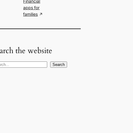
Financial
apps for
families
arch the website
Search