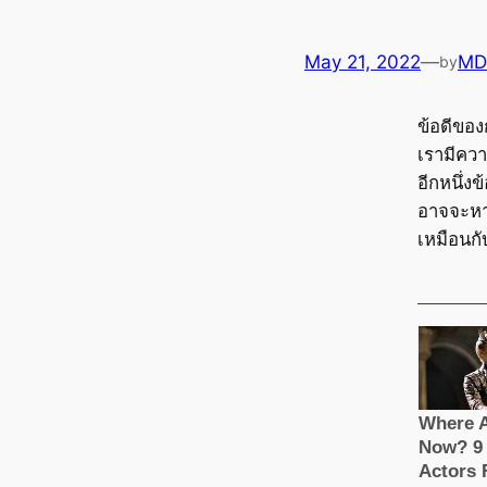
May 21, 2022
—
MD
by
ข้อดีขอ
เรามีควา
อีกหนึ่งข
อาจจะหา
เหมือนกับ