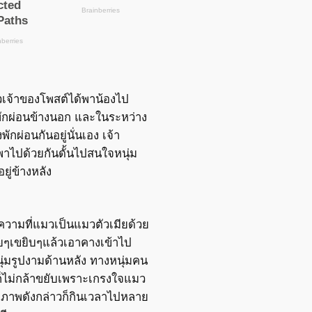
วเจ้าของโพสต์ได้พาน้องไป
พักผ่อนข้างนอก และในระหว่าง
่งพักผ่อนกันอยู่นั่นเอง เจ้า
่พาไปด้วยกันดั้นไปสนใจหนุ่ม
งอยู่ข้างหลัง
วามที่แมวเป็นแมวตัวเมียด้วย
ยๆเขยิบๆแล้วเอาคางเข้าไป
ุ่มรูปงามด้านหลัง ทางหนุ่มคน
ก็ไม่กล้าขยับเพราะเกรงใจแมว
ะภาพดังกล่าวก็กินเวลาไปหลาย