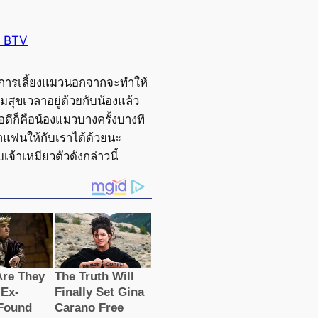
 BTV
งการเลี้ยงแมวนอกจากจะทำให้
มสุขเวลาอยู่ด้วยกับน้องแล้ว
้อดีก็คือน้องแมวบางครั้งบางที
แฟนให้กับเราได้ด้วยนะ
เจ้าเหมียวตัวดังกล่าวนี้