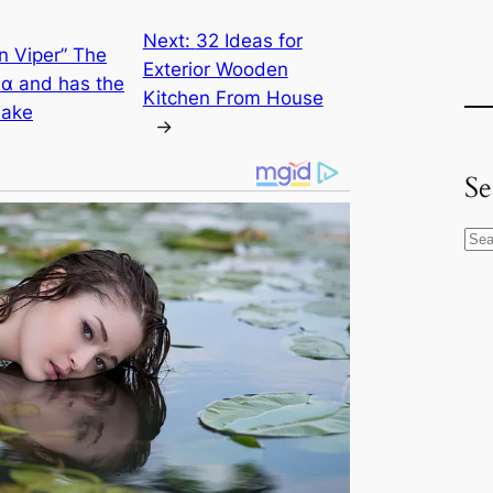
Next:
32 Ideas for
 Viper” The
Exterior Wooden
iᴄα and has the
Kitchen From House
nake
→
Se
S
e
a
r
c
h