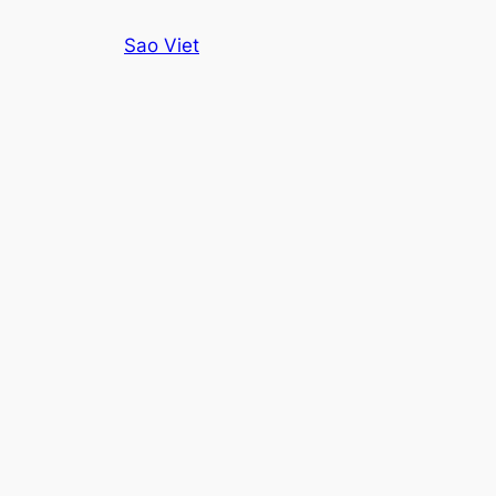
Skip
Sao Viet
to
content