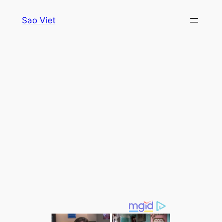
Skip
Sao Viet
to
content