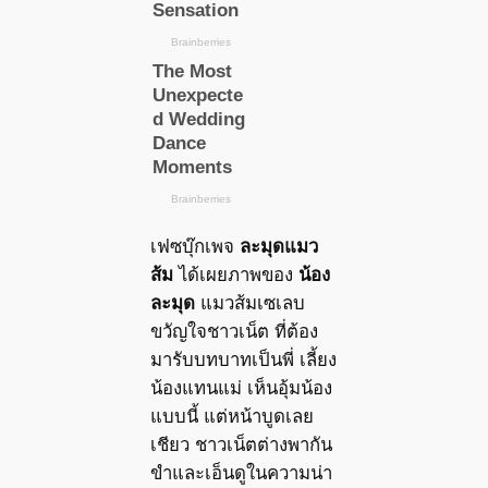
เฟซบุ๊กเพจ
ละมุดแมว
ส้ม
ได้เผยภาพของ
น้อง
ละมุด
แมวส้มเซเลบ
ขวัญใจชาวเน็ต ที่ต้อง
มารับบทบาทเป็นพี่ เลี้ยง
น้องแทนแม่ เห็นอุ้มน้อง
แบบนี้ แต่หน้าบูดเลย
เชียว ชาวเน็ตต่างพากัน
ขำและเอ็นดูในความน่า