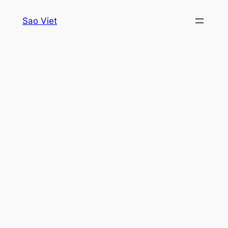
Skip
Sao Viet
to
content