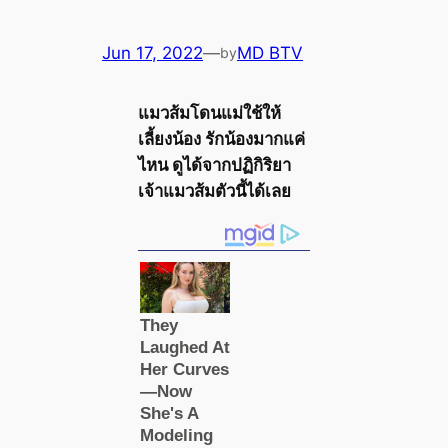
Jun 17, 2022
—
MD BTV
by
แมวส้มโดนแม่ใช้ให้
เลี้ยงน้อง รักน้องมากแค่
ไหน ดูได้จากปฏิกิริยา
เจ้าแมวส้มตัวนี้ได้เลย