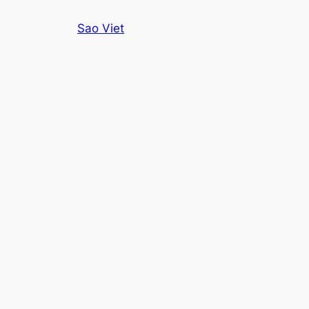
Skip
Sao Viet
to
content