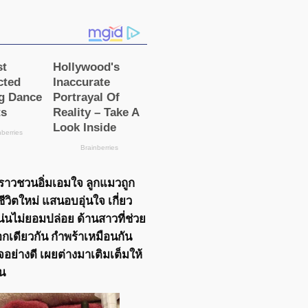
องราวชวนอิ่มเอมใจ ลูกแมวถูก
บชีวิตใหม่ แสนอบอุ่นใจ เกี่ยว
่นไม่ยอมปล่อย ด้านสาวที่ช่วย
อกเดียวกัน กำพร้าเหมือนกัน
จอย่างดี เผยต่างมาเติมเต็มให้
น