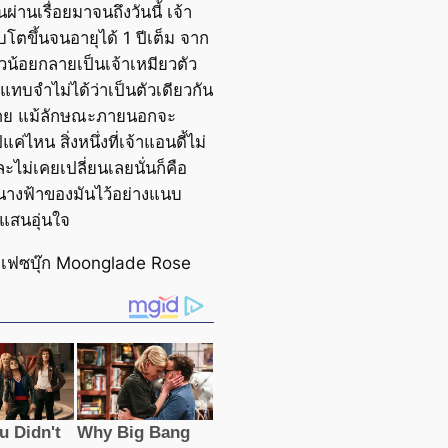
นผ่านเรื่อยมาจนถึงวันนี้ เจ้า
ิบโตขึ้นจนอายุได้ 1 ปีเต็ม จาก
วน้อยกลายเป็นเจ้าเหมียวตัว
 แทบจำไม่ได้ว่าเป็นตัวเดียวกัน
เคย แม้ลักษณะภายนอกจะ
แค่ไหน สิ่งหนึ่งที่เจ้าแอนดี้ไม่
ละไม่เคยเปลี่ยนเลยนั่นก็คือ
างฟ้าของมันไว้อย่างแนบ
แสนอุ่นใจ
เฟซบุ๊ก Moonglade Rose