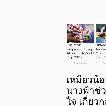
เหมียวน้อย
นางฟ้าช่ว
ใจ เกี่ยว