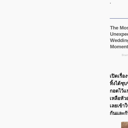
.
เปิดเรื่
ทิ้งได้ชุ
กอดไว้แน
เหลือหัว
เลยเข้าใ
กันและกั