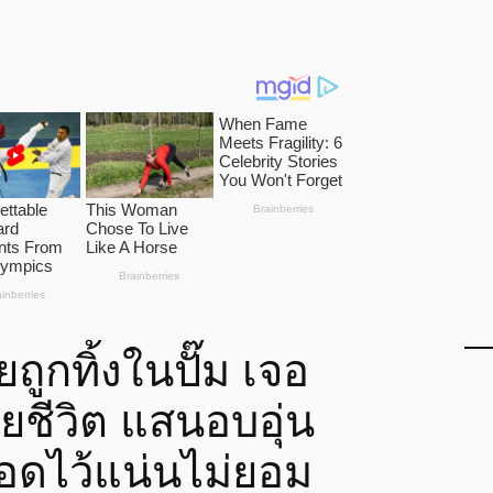
ถูกทิ้งในปั๊ม เจอ
ยชีวิต แสนอบอุ่น
กอดไว้แน่นไม่ยอม