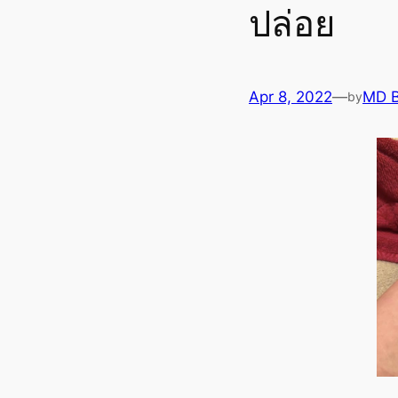
ปล่อย
Apr 8, 2022
—
MD 
by