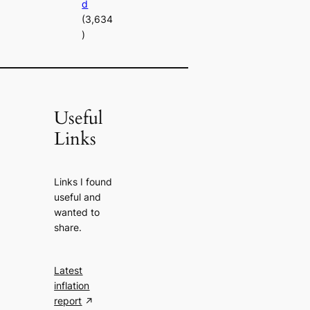
d
(3,634
)
Useful
Links
Links I found
useful and
wanted to
share.
Latest
inflation
report