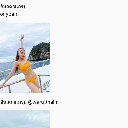
 อินสตาแกรม
onybah
 อินสตาแกรม @warutthaim