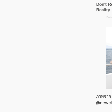
ภาพจาก
@newcl