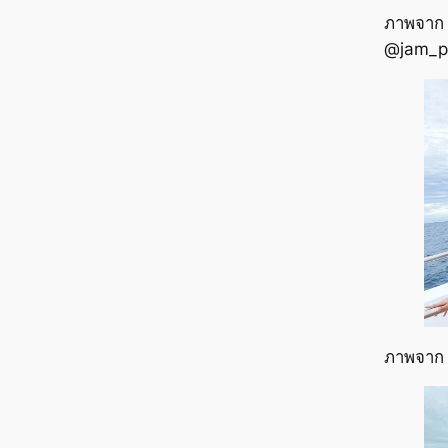
ภาพจาก
@jam_p
ภาพจาก