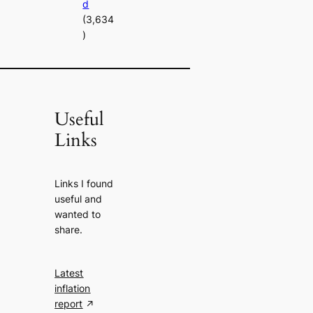
d
(3,634
)
Useful
Links
Links I found
useful and
wanted to
share.
Latest
inflation
report