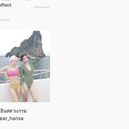
 อินสตาแกรม
ear_hansa