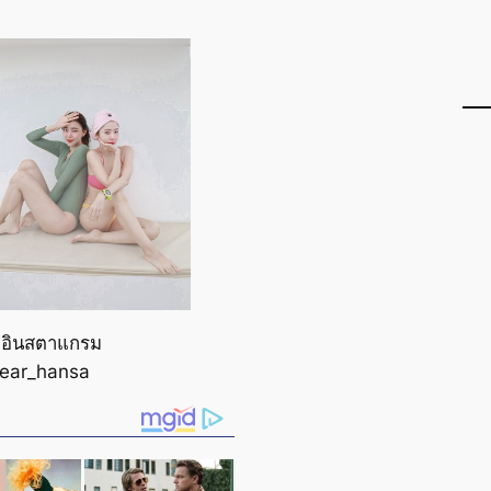
 อินสตาแกรม
ear_hansa