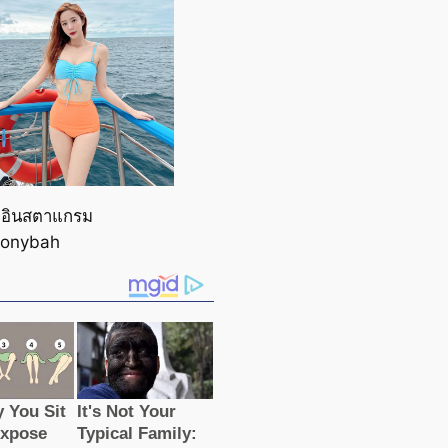
 อินสตาแกรม
onybah