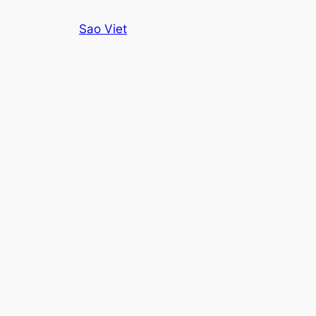
Skip
Sao Viet
to
content