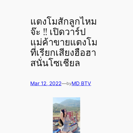
แตงโมสักลูกไหม
จ๊ะ !! เปิดวาร์ป
แม่ค้าขายแตงโม
ที่เรียกเสียงฮือฮา
สนั่นโซเชียล
Mar 12, 2022
—
MD BTV
by