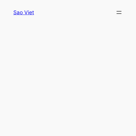
Skip
Sao Viet
to
content