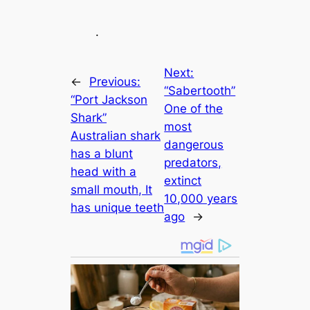
.
Next:
←
Previous:
“Sabertooth”
“Port Jackson
One of the
Shark”
most
Australian shark
dangerous
has a blunt
predators,
head with a
extinct
small mouth, It
10,000 years
has unique teeth
ago
→