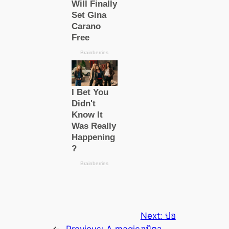
Next:
ปอ
←
Previous:
A magic
อนิตา