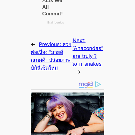
Next:
←
Previous:
สวย
“Anacondas”
ต่อเนื่อง “มายด์
are truly ?
ณภศศิ” ปล่อยภาพ
ι̇αпᴛ snakes
บิกินีเช็ตใหม่
→