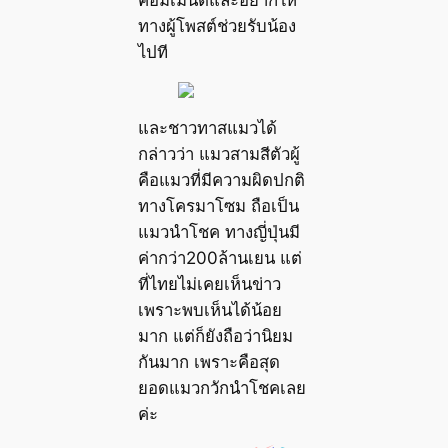
คอมเม้นต์และอยากให้
ทางผู้โพสต์ช่วยรับน้อง
ไปที
และชาวทาสแมวได้
กล่าวว่า แมวสามสีตัวผู้​
คือแมวที่มีความผิดปกติ
ทางโครมาโซม ถือเป็น
แมวนำโชค​ ทางญี่ปุ่นมี
ค่ากว่า200ล้านเยน​ แต่
ที่ไทยไม่เคยเห็นข่าว
เพราะพบเห็นได้น้อย
มาก แต่ก็ยังถือว่านิยม
กันมาก​ เพราะ​คือสุด
ยอดแมวกวักนำโชค​เลย
ค่ะ