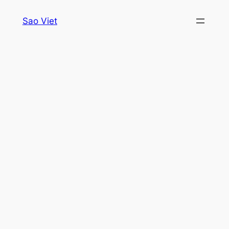
Skip
Sao Viet
to
content