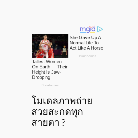
โมเดลภาพถ่าย
สวยสะกดทุก
สายตา ?