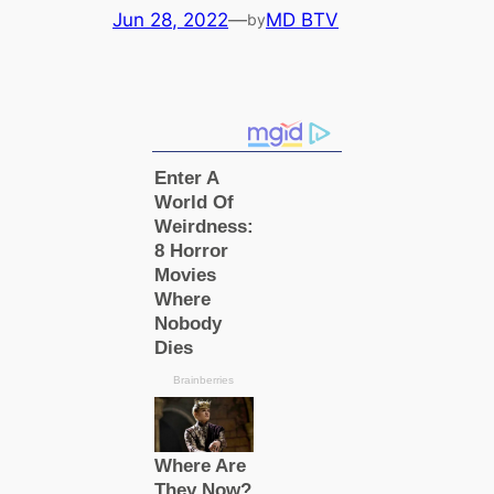
Jun 28, 2022
—
MD BTV
by