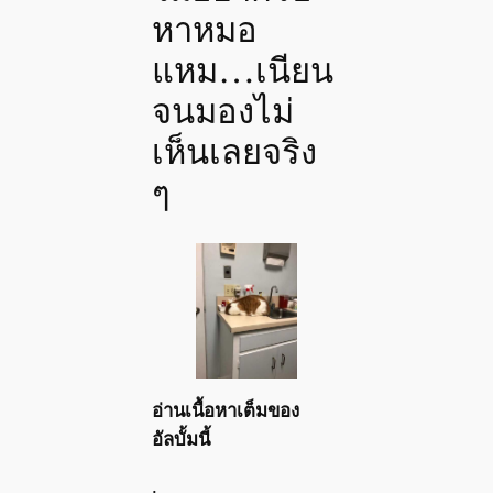
หาหมอ
แหม…เนียน
จนมองไม่
เห็นเลยจริง
ๆ
อ่านเนื้อหาเต็มของ
อัลบั้มนี้
.