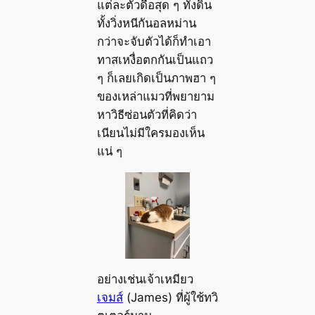
แต่ละตัวดื้อสุด ๆ ทั้งดิ้น
ทั้งวิ่งหนีกันอลหม่าน
กว่าจะจับตัวได้ก็ทำเอา
ทาสเหงื่อตกกันเป็นแถว
ๆ ก็เลยเกิดเป็นภาพฮา ๆ
ของเหล่าแมวที่พยายาม
หาวิธีซ่อนตัวที่คิดว่า
เนียนไม่มีใครมองเห็น
แน่ ๆ
อย่างเช่นเจ้าเหมียว
เจมส์
(James) ที่ผู้ใช้ทวิ