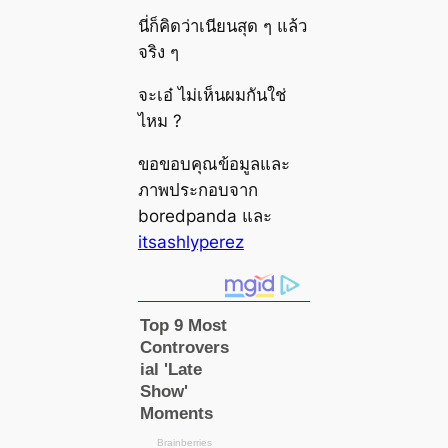
นี่ก็คิดว่าเนียนสุด ๆ แล้ว
จริง ๆ
จะเอ๋ ไม่เห็นผมกันใช่
ไหม ?
ขอขอบคุณข้อมูลและ
ภาพประกอบจาก
boredpanda และ
itsashlyperez