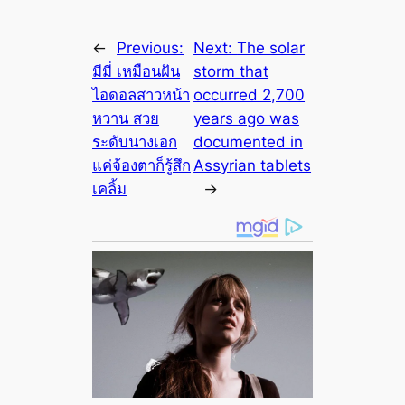
←
Previous:
Next:
The solar
มีมี่ เหมือนฝัน
storm that
ไอดอลสาวหน้า
occurred 2,700
หวาน สวย
years ago was
ระดับนางเอก
documented in
แค่จ้องตาก็รู้สึก
Assyrian tablets
เคลิ้ม
→