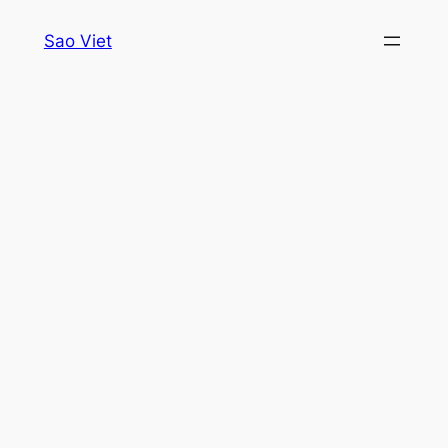
Skip
Sao Viet
to
content