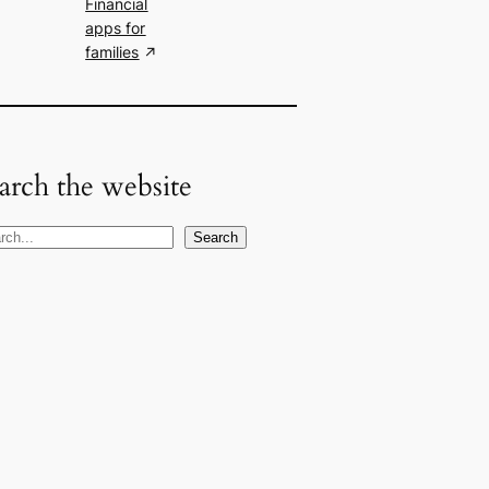
Financial
apps for
families
arch the website
Search