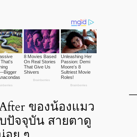
 After ของน้องแมว
บปัจจุบัน สายตาดู
น่อย ๆ