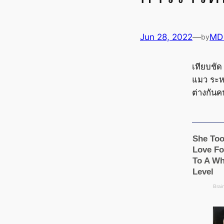
Jun 28, 2022
—
MD
by
เทียบชัด
แมว ระหว
ต่างกันค