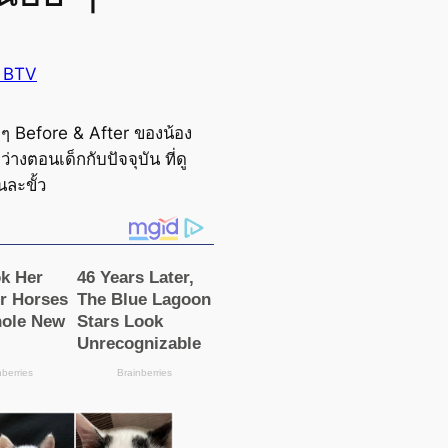
 BTV
 ๆ Before & After ของน้อง
่างตอนเด็กกับปัจจุบัน ที่ดู
นละขั้ว