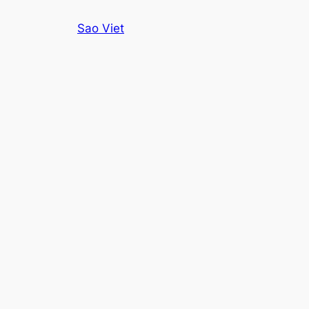
Skip
Sao Viet
to
content