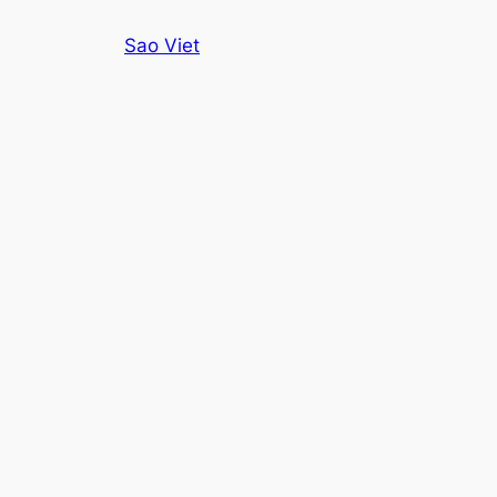
Skip
Sao Viet
to
content