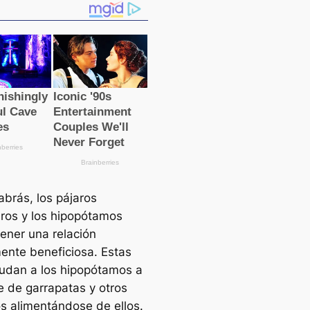
brás, los pájaros
eros y los hipopótamos
tener una relación
nte beneficiosa. Estas
udan a los hipopótamos a
e de garrapatas y otros
os alimentándose de ellos.