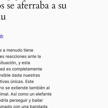
s se aferraba a su
du
nh
e a menudo tiene
tes reacciones ante la
ituación, y esta
dad es completamente
sible dada nuestras
tivas únicas. Este
o se extiende también al
nimal. Así como un elefante
dría perseguir y bailar
asmado con una bandada