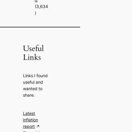
(3,634
)
Useful
Links
Links I found
useful and
wanted to
share.
Latest
inflation
report