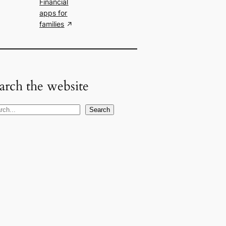
Financial
apps for
families
arch the website
Search