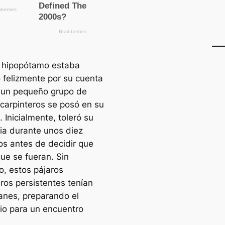
n hipopótamo estaba
 felizmente por su cuenta
un pequeño grupo de
 carpinteros se posó en su
 Inicialmente, toleró su
ia durante unos diez
s antes de decidir que
que se fueran. Sin
, estos pájaros
eros persistentes tenían
lanes, preparando el
io para un encuentro